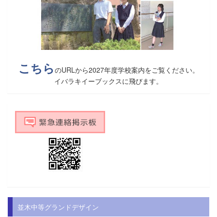
こちら
のURLから2027年度学校案内をご覧ください。
イバラキイーブックスに飛びます。
並木中等グランドデザイン