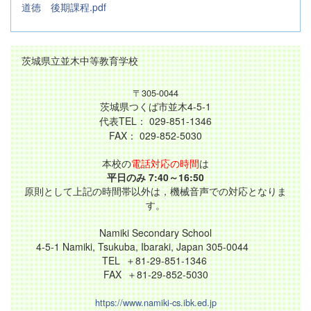
道徳 後期課程.pdf
茨城県立並木中等教育学校
〒305-0044
茨城県つくば市並木4-5-1
代表TEL： 029-851-1346
FAX： 029-852-5030
本校の
電話対応の時間
は
平日のみ 7:40～16:50
原則として上記の時間帯以外は，機械音声での対応となりま
す。
Namiki Secondary School
4-5-1 Namiki, Tsukuba, Ibaraki, Japan 305-0044
TEL ＋81-29-851-1346
FAX ＋81-29-852-5030
https://www.namiki-cs.ibk.ed.jp