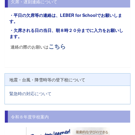
欠席・遅刻連絡について
・平日の欠席等の連絡は、
LEBER for Schoolでお願い
しま
す。
・欠席される日の当日、朝８時２０分までに入力をお願いし
ます。
こちら
連絡の際のお願いは
地震・台風・降雪時等の登下校について
緊急時の対応について
令和８年度学校案内