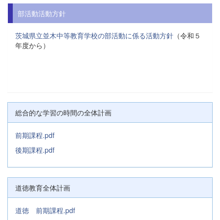
部活動活動方針
茨城県立並木中等教育学校の部活動に係る活動方針
（令和５
年度から）
総合的な学習の時間の全体計画
前期課程.pdf
後期課程.pdf
道徳教育全体計画
道徳 前期課程.pdf