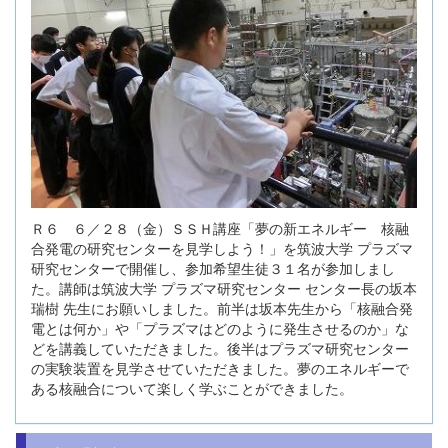
Ｒ６ ６／２８（金）ＳＳＨ講座「夢の新エネルギー 核融
合発電の研究センターを見学しよう！」を筑波大学 プラズマ
研究センターで開催し、参加希望生徒３１名が参加しまし
た。講師は筑波大学 プラズマ研究センター センター長の坂本
瑞樹 先生にお願いしました。前半は坂本先生から「核融合発
電とは何か」や「プラズマはどのように発生させるのか」な
どを講義していただきました。後半はプラズマ研究センター
の実験装置を見学させていただきました。夢のエネルギーで
ある核融合について楽しく学ぶことができました。