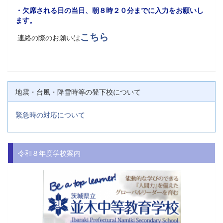
・欠席される日の当日、朝８時２０分までに入力をお願いし
ます。
こちら
連絡の際のお願いは
地震・台風・降雪時等の登下校について
緊急時の対応について
令和８年度学校案内