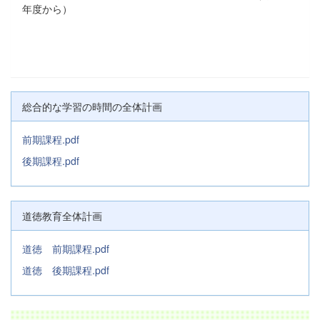
年度から）
総合的な学習の時間の全体計画
前期課程.pdf
後期課程.pdf
道徳教育全体計画
道徳 前期課程.pdf
道徳 後期課程.pdf