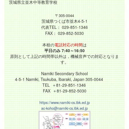
茨城県立並木中等教育学校
〒305-0044
茨城県つくば市並木4-5-1
代表TEL： 029-851-1346
FAX： 029-852-5030
本校の
電話対応の時間
は
平日のみ 7:40～16:50
原則として上記の時間帯以外は，機械音声での対応となりま
す。
Namiki Secondary School
4-5-1 Namiki, Tsukuba, Ibaraki, Japan 305-0044
TEL ＋81-29-851-1346
FAX ＋81-29-852-5030
https://www.namiki-cs.ibk.ed.jp
ac-koho@namiki-cs.ibk.ed.jp