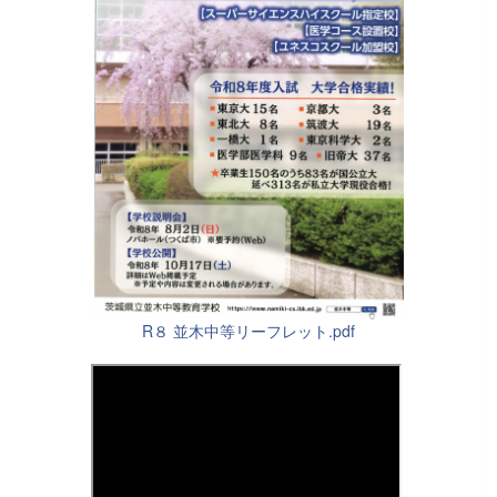
R８ 並木中等リーフレット.pdf