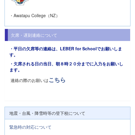
・Awatapu College（NZ）
欠席・遅刻連絡について
・平日の欠席等の連絡は、
LEBER for Schoolでお願い
しま
す。
・欠席される日の当日、朝８時２０分までに入力をお願いし
ます。
こちら
連絡の際のお願いは
地震・台風・降雪時等の登下校について
緊急時の対応について