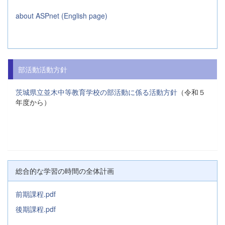
about ASPnet (English page)
部活動活動方針
茨城県立並木中等教育学校の部活動に係る活動方針
（令和５
年度から）
総合的な学習の時間の全体計画
前期課程.pdf
後期課程.pdf