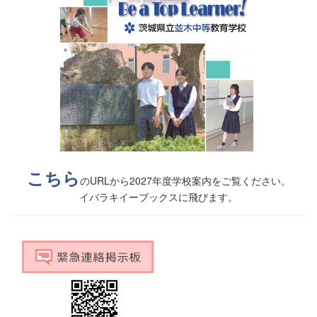
こちら
のURLから2027年度学校案内をご覧ください。
イバラキイーブックスに飛びます。