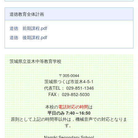
道徳教育全体計画
道徳 前期課程.pdf
道徳 後期課程.pdf
茨城県立並木中等教育学校
〒305-0044
茨城県つくば市並木4-5-1
代表TEL： 029-851-1346
FAX： 029-852-5030
本校の
電話対応の時間
は
平日のみ 7:40～16:50
原則として上記の時間帯以外は，機械音声での対応となりま
す。
Namiki Secondary School