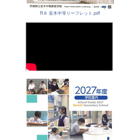
R８ 並木中等リーフレット.pdf