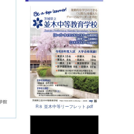
学館
R８ 並木中等リーフレット.pdf