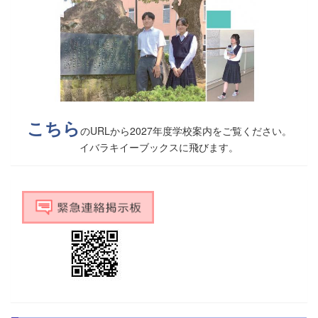
こちら
のURLから2027年度学校案内をご覧ください。
イバラキイーブックスに飛びます。