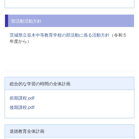
部活動活動方針
茨城県立並木中等教育学校の部活動に係る活動方針
（令和５
年度から）
総合的な学習の時間の全体計画
前期課程.pdf
後期課程.pdf
道徳教育全体計画