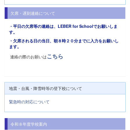
欠席・遅刻連絡について
・平日の欠席等の連絡は、
LEBER for Schoolでお願い
しま
す。
・欠席される日の当日、朝８時２０分までに入力をお願いし
ます。
こちら
連絡の際のお願いは
地震・台風・降雪時等の登下校について
緊急時の対応について
令和８年度学校案内