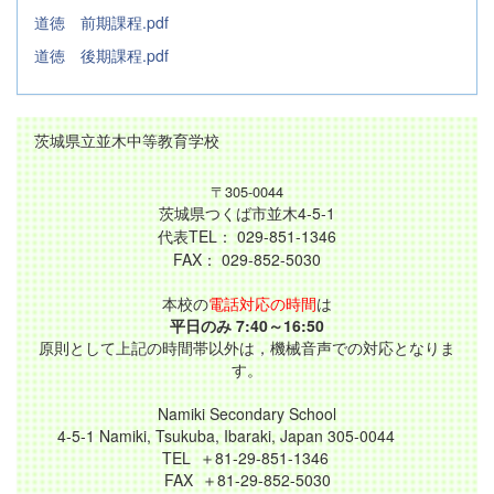
道徳 前期課程.pdf
道徳 後期課程.pdf
茨城県立並木中等教育学校
〒305-0044
茨城県つくば市並木4-5-1
代表TEL： 029-851-1346
FAX： 029-852-5030
本校の
電話対応の時間
は
平日のみ 7:40～16:50
原則として上記の時間帯以外は，機械音声での対応となりま
す。
Namiki Secondary School
4-5-1 Namiki, Tsukuba, Ibaraki, Japan 305-0044
TEL ＋81-29-851-1346
FAX ＋81-29-852-5030