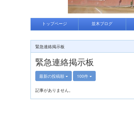
トップページ
並木ブログ
緊急連絡掲示板
緊急連絡掲示板
最新の投稿順
100件
記事がありません。