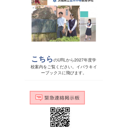
こちら
のURLから2027年度学
校案内をご覧ください。イバラキイ
ーブックスに飛びます。