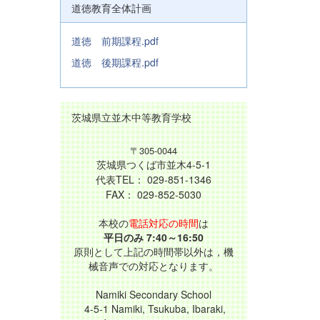
道徳教育全体計画
道徳 前期課程.pdf
道徳 後期課程.pdf
茨城県立並木中等教育学校
〒305-0044
茨城県つくば市並木4-5-1
代表TEL： 029-851-1346
FAX： 029-852-5030
本校の
電話対応の時間
は
平日のみ 7:40～16:50
原則として上記の時間帯以外は，機
械音声での対応となります。
Namiki Secondary School
4-5-1 Namiki, Tsukuba, Ibaraki,