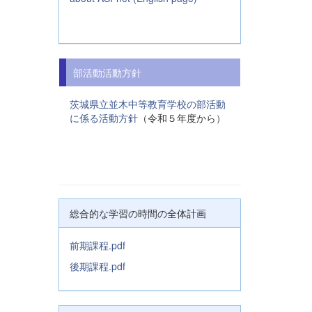
部活動活動方針
茨城県立並木中等教育学校の部活動
に係る活動方針
（令和５年度から）
総合的な学習の時間の全体計画
前期課程.pdf
後期課程.pdf