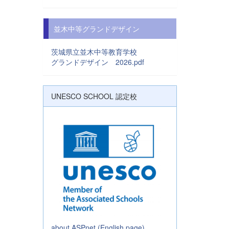
並木中等グランドデザイン
茨城県立並木中等教育学校
グランドデザイン 2026.pdf
UNESCO SCHOOL 認定校
about ASPnet (English page)