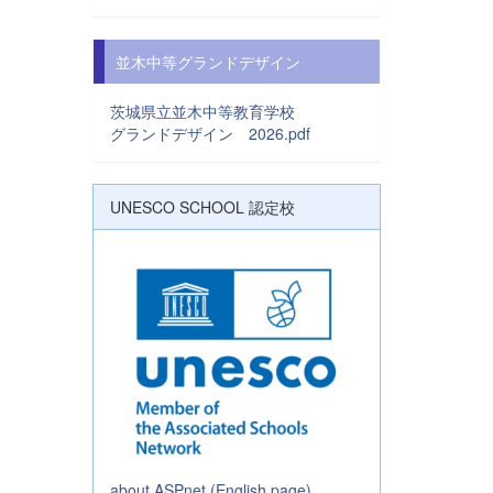
並木中等グランドデザイン
茨城県立並木中等教育学校
グランドデザイン 2026.pdf
UNESCO SCHOOL 認定校
about ASPnet (English page)