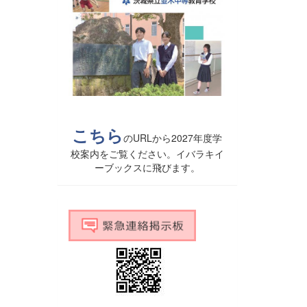
こちら
のURLから2027年度学
校案内をご覧ください。イバラキイ
ーブックスに飛びます。