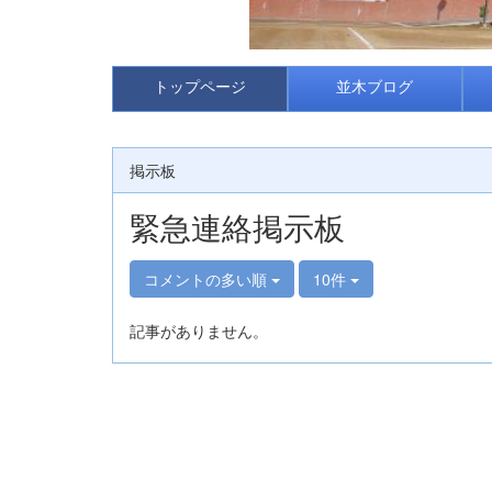
トップページ
並木ブログ
掲示板
緊急連絡掲示板
コメントの多い順
10件
記事がありません。