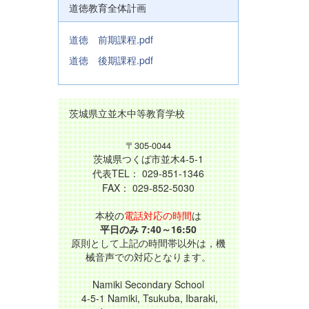
道徳教育全体計画
道徳 前期課程.pdf
道徳 後期課程.pdf
茨城県立並木中等教育学校
〒305-0044
茨城県つくば市並木4-5-1
代表TEL： 029-851-1346
FAX： 029-852-5030
本校の
電話対応の時間
は
平日のみ 7:40～16:50
原則として上記の時間帯以外は，機
械音声での対応となります。
Namiki Secondary School
4-5-1 Namiki, Tsukuba, Ibaraki,