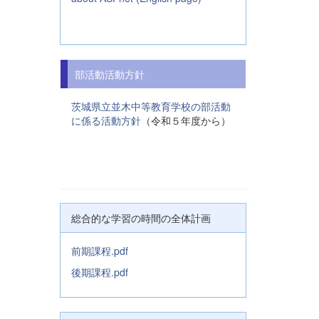
部活動活動方針
茨城県立並木中等教育学校の部活動
に係る活動方針
（令和５年度から）
総合的な学習の時間の全体計画
前期課程.pdf
後期課程.pdf