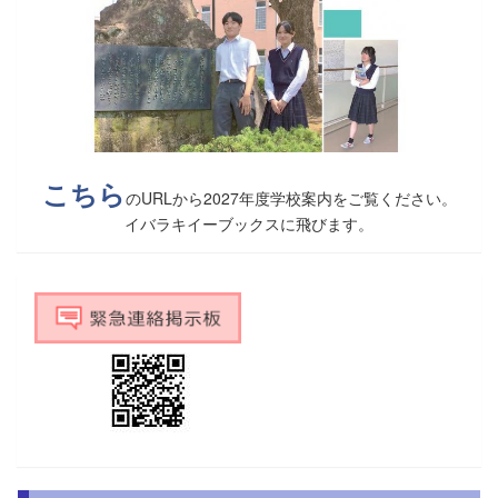
こちら
のURLから2027年度学校案内をご覧ください。
イバラキイーブックスに飛びます。