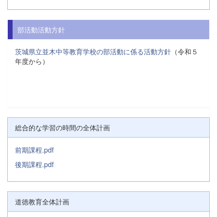
部活動活動方針
茨城県立並木中等教育学校の部活動に係る活動方針
（令和５
年度から）
総合的な学習の時間の全体計画
前期課程.pdf
後期課程.pdf
道徳教育全体計画