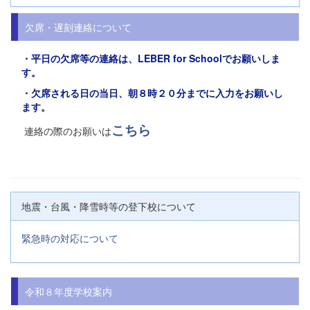
欠席・遅刻連絡について
・平日の欠席等の連絡は、
LEBER for Schoolでお願い
しま
す。
・欠席される日の当日、朝８時２０分までに入力をお願いし
ます。
こちら
連絡の際のお願いは
地震・台風・降雪時等の登下校について
緊急時の対応について
令和８年度学校案内