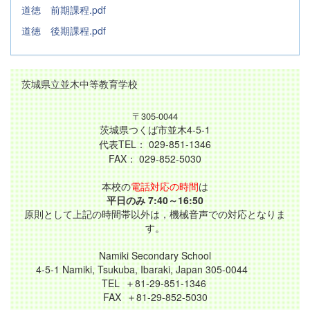
道徳 前期課程.pdf
道徳 後期課程.pdf
茨城県立並木中等教育学校
〒305-0044
茨城県つくば市並木4-5-1
代表TEL： 029-851-1346
FAX： 029-852-5030
本校の
電話対応の時間
は
平日のみ 7:40～16:50
原則として上記の時間帯以外は，機械音声での対応となりま
す。
Namiki Secondary School
4-5-1 Namiki, Tsukuba, Ibaraki, Japan 305-0044
TEL ＋81-29-851-1346
FAX ＋81-29-852-5030