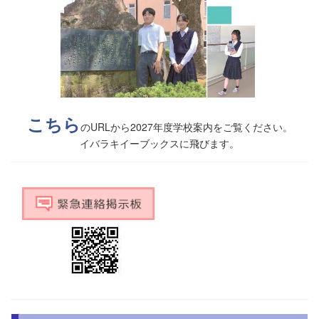
こちら
のURLから2027年度学校案内をご覧ください。
イバラキイーブックスに飛びます。