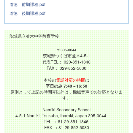
道徳 前期課程.pdf
道徳 後期課程.pdf
茨城県立並木中等教育学校
〒305-0044
茨城県つくば市並木4-5-1
代表TEL： 029-851-1346
FAX： 029-852-5030
本校の
電話対応の時間
は
平日のみ 7:40～16:50
原則として上記の時間帯以外は，機械音声での対応となりま
す。
Namiki Secondary School
4-5-1 Namiki, Tsukuba, Ibaraki, Japan 305-0044
TEL ＋81-29-851-1346
FAX ＋81-29-852-5030