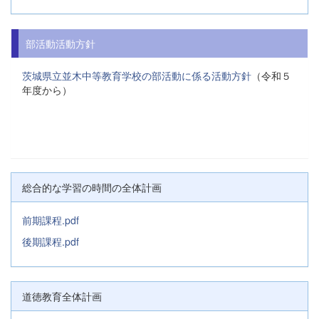
部活動活動方針
茨城県立並木中等教育学校の部活動に係る活動方針
（令和５
年度から）
総合的な学習の時間の全体計画
前期課程.pdf
後期課程.pdf
道徳教育全体計画