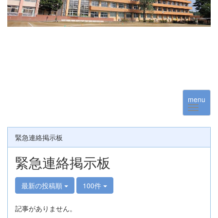
menu
緊急連絡掲示板
緊急連絡掲示板
最新の投稿順
100件
記事がありません。