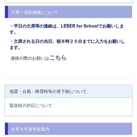
欠席・遅刻連絡について
・平日の欠席等の連絡は、
LEBER for Schoolでお願い
しま
す。
・欠席される日の当日、朝８時２０分までに入力をお願いし
ます。
こちら
連絡の際のお願いは
地震・台風・降雪時等の登下校について
緊急時の対応について
令和８年度学校案内