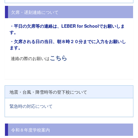
欠席・遅刻連絡について
・平日の欠席等の連絡は、
LEBER for Schoolでお願い
しま
す。
・欠席される日の当日、朝８時２０分までに入力をお願いし
ます。
こちら
連絡の際のお願いは
地震・台風・降雪時等の登下校について
緊急時の対応について
令和８年度学校案内