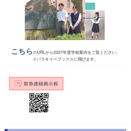
こちら
のURLから2027年度学校案内をご覧ください。
イバラキイーブックスに飛びます。