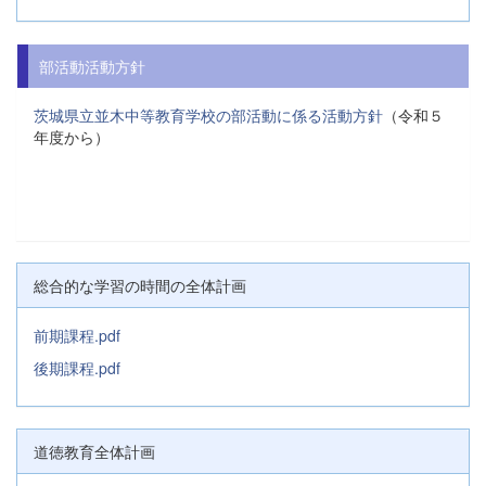
部活動活動方針
茨城県立並木中等教育学校の部活動に係る活動方針
（令和５
年度から）
総合的な学習の時間の全体計画
前期課程.pdf
後期課程.pdf
道徳教育全体計画