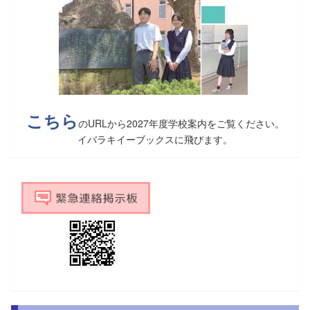
こちら
のURLから2027年度学校案内をご覧ください。
イバラキイーブックスに飛びます。