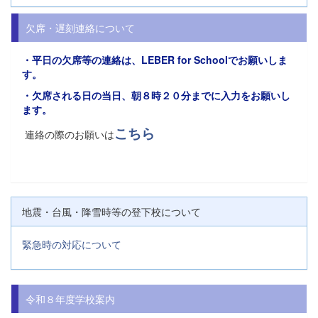
欠席・遅刻連絡について
・平日の欠席等の連絡は、
LEBER for Schoolでお願い
しま
す。
・欠席される日の当日、朝８時２０分までに入力をお願いし
ます。
こちら
連絡の際のお願いは
地震・台風・降雪時等の登下校について
緊急時の対応について
令和８年度学校案内