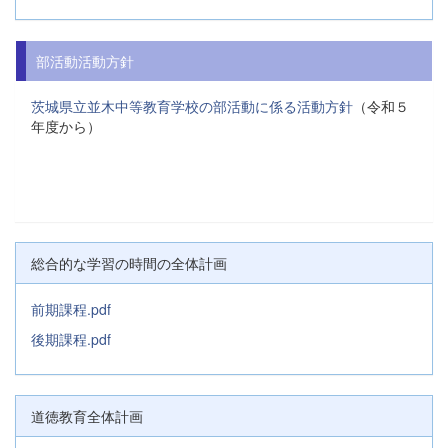
部活動活動方針
茨城県立並木中等教育学校の部活動に係る活動方針
（令和５
年度から）
総合的な学習の時間の全体計画
前期課程.pdf
後期課程.pdf
道徳教育全体計画