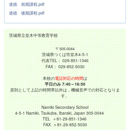
道徳 前期課程.pdf
道徳 後期課程.pdf
茨城県立並木中等教育学校
〒305-0044
茨城県つくば市並木4-5-1
代表TEL： 029-851-1346
FAX： 029-852-5030
本校の
電話対応の時間
は
平日のみ 7:40～16:50
原則として上記の時間帯以外は，機械音声での対応となりま
す。
Namiki Secondary School
4-5-1 Namiki, Tsukuba, Ibaraki, Japan 305-0044
TEL ＋81-29-851-1346
FAX ＋81-29-852-5030