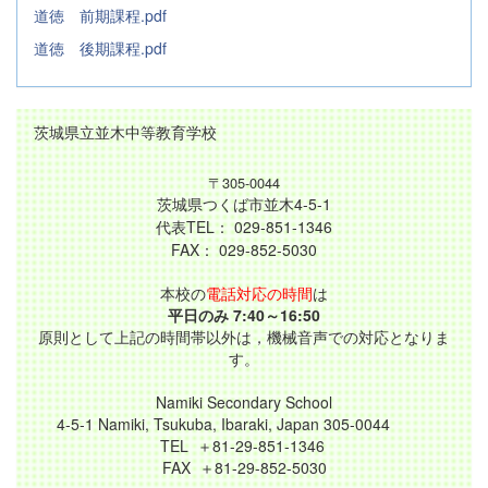
道徳 前期課程.pdf
道徳 後期課程.pdf
茨城県立並木中等教育学校
〒305-0044
茨城県つくば市並木4-5-1
代表TEL： 029-851-1346
FAX： 029-852-5030
本校の
電話対応の時間
は
平日のみ 7:40～16:50
原則として上記の時間帯以外は，機械音声での対応となりま
す。
Namiki Secondary School
4-5-1 Namiki, Tsukuba, Ibaraki, Japan 305-0044
TEL ＋81-29-851-1346
FAX ＋81-29-852-5030