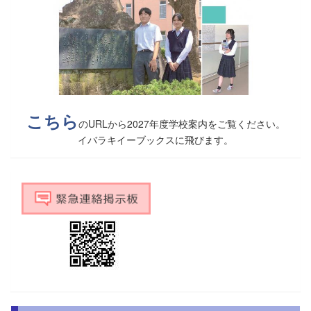
こちら
のURLから2027年度学校案内をご覧ください。
イバラキイーブックスに飛びます。