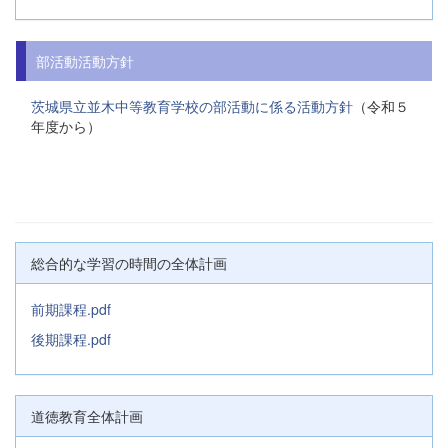
部活動活動方針
茨城県立並木中等教育学校の部活動に係る活動方針
（令和５
年度から）
総合的な学習の時間の全体計画
前期課程.pdf
後期課程.pdf
道徳教育全体計画