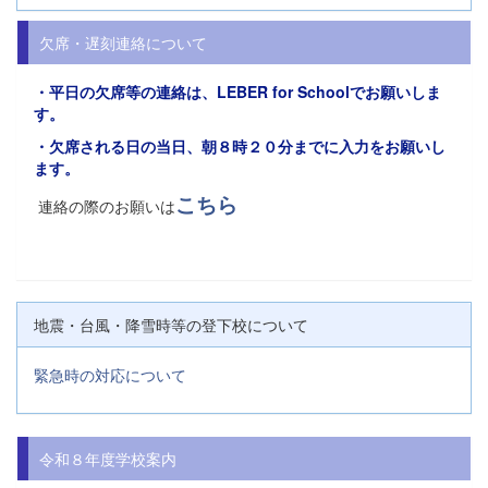
欠席・遅刻連絡について
・平日の欠席等の連絡は、
LEBER for Schoolでお願い
しま
す。
・欠席される日の当日、朝８時２０分までに入力をお願いし
ます。
こちら
連絡の際のお願いは
地震・台風・降雪時等の登下校について
緊急時の対応について
令和８年度学校案内